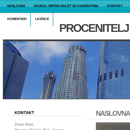
NASLOVNA
KNJIGA: SRPSKI RULET SA KVADRATIMA
KONTAKT
KOMENTARI
LICENCE
PROCENITELJ 
NASLOVNA
KONTAKT
Zoran Đurić